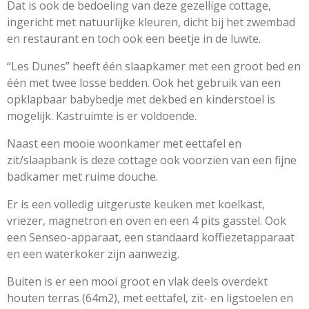
Dat is ook de bedoeling van deze gezellige cottage,
ingericht met natuurlijke kleuren, dicht bij het zwembad
en restaurant en toch ook een beetje in de luwte.
“Les Dunes” heeft één slaapkamer met een groot bed en
één met twee losse bedden. Ook het gebruik van een
opklapbaar babybedje met dekbed en kinderstoel is
mogelijk. Kastruimte is er voldoende.
Naast een mooie woonkamer met eettafel en
zit/slaapbank is deze cottage ook voorzien van een fijne
badkamer met ruime douche.
Er is een volledig uitgeruste keuken met koelkast,
vriezer, magnetron en oven en een 4 pits gasstel. Ook
een Senseo-apparaat, een standaard koffiezetapparaat
en een waterkoker zijn aanwezig.
Buiten is er een mooi groot en vlak deels overdekt
houten terras (64m2), met eettafel, zit- en ligstoelen en