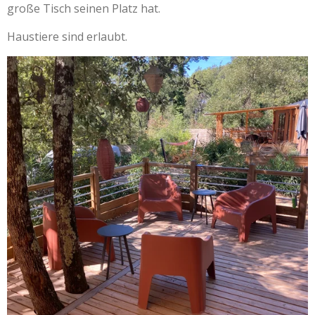
große Tisch seinen Platz hat.
Haustiere sind erlaubt.