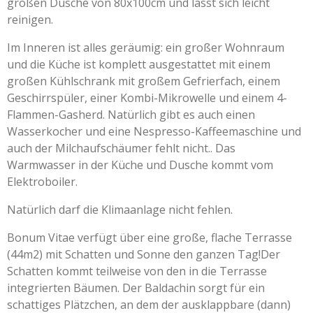
großen Dusche von 80x100cm und lässt sich leicht
reinigen.
Im Inneren ist alles geräumig: ein großer Wohnraum
und die Küche ist komplett ausgestattet mit einem
großen Kühlschrank mit großem Gefrierfach, einem
Geschirrspüler, einer Kombi-Mikrowelle und einem 4-
Flammen-Gasherd. Natürlich gibt es auch einen
Wasserkocher und eine Nespresso-Kaffeemaschine und
auch der Milchaufschäumer fehlt nicht.. Das
Warmwasser in der Küche und Dusche kommt vom
Elektroboiler.
Natürlich darf die Klimaanlage nicht fehlen.
Bonum Vitae verfügt über eine große, flache Terrasse
(44m2) mit Schatten und Sonne den ganzen Tag!Der
Schatten kommt teilweise von den in die Terrasse
integrierten Bäumen. Der Baldachin sorgt für ein
schattiges Plätzchen, an dem der ausklappbare (dann)