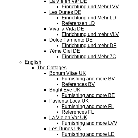
La Vie en Var DE
Einrichtung und Mehr LVV
Les Dunes DE
Einrichtung und Mehr LD
Referenzen LD
Viva la Vida DE
Einrichtung und mehr VLV
Dolce Farniente DE
Einrichtung und mehr DF
7ème Ciel DE
Einrichtung und Mehr 7C
English
The Cottages
Bonum Vitae UK
Furnishing and more BV
References BV
Bright Eye UK
Furnishing and more BE
Favienta Loca UK
Furnishing and more FL
References FL
La Vie en Var UK
Furnishing and more LVV
Les Dunes UK
Furnishing and more LD