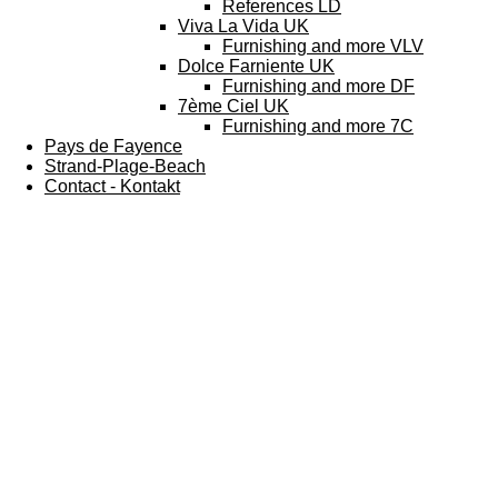
References LD
Viva La Vida UK
Furnishing and more VLV
Dolce Farniente UK
Furnishing and more DF
7ème Ciel UK
Furnishing and more 7C
Pays de Fayence
Strand-Plage-Beach
Contact - Kontakt