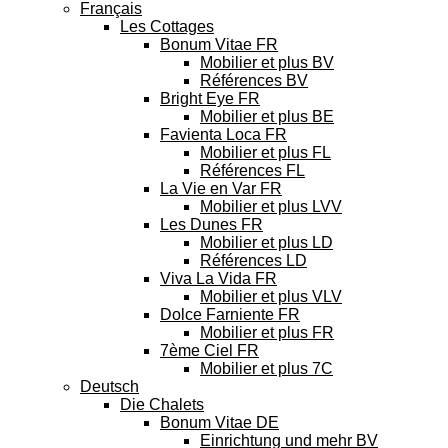
Français
Les Cottages
Bonum Vitae FR
Mobilier et plus BV
Références BV
Bright Eye FR
Mobilier et plus BE
Favienta Loca FR
Mobilier et plus FL
Références FL
La Vie en Var FR
Mobilier et plus LVV
Les Dunes FR
Mobilier et plus LD
Références LD
Viva La Vida FR
Mobilier et plus VLV
Dolce Farniente FR
Mobilier et plus FR
7ème Ciel FR
Mobilier et plus 7C
Deutsch
Die Chalets
Bonum Vitae DE
Einrichtung und mehr BV