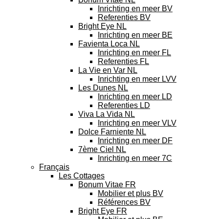
Inrichting en meer BV
Referenties BV
Bright Eye NL
Inrichting en meer BE
Favienta Loca NL
Inrichting en meer FL
Referenties FL
La Vie en Var NL
Inrichting en meer LVV
Les Dunes NL
Inrichting en meer LD
Referenties LD
Viva La Vida NL
Inrichting en meer VLV
Dolce Farniente NL
Inrichting en meer DF
7ème Ciel NL
Inrichting en meer 7C
Français
Les Cottages
Bonum Vitae FR
Mobilier et plus BV
Références BV
Bright Eye FR