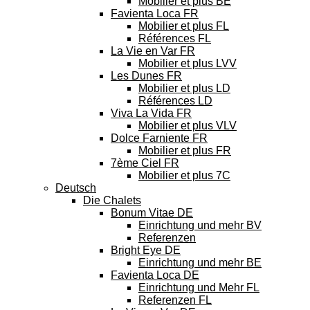
Mobilier et plus BE
Favienta Loca FR
Mobilier et plus FL
Références FL
La Vie en Var FR
Mobilier et plus LVV
Les Dunes FR
Mobilier et plus LD
Références LD
Viva La Vida FR
Mobilier et plus VLV
Dolce Farniente FR
Mobilier et plus FR
7ème Ciel FR
Mobilier et plus 7C
Deutsch
Die Chalets
Bonum Vitae DE
Einrichtung und mehr BV
Referenzen
Bright Eye DE
Einrichtung und mehr BE
Favienta Loca DE
Einrichtung und Mehr FL
Referenzen FL