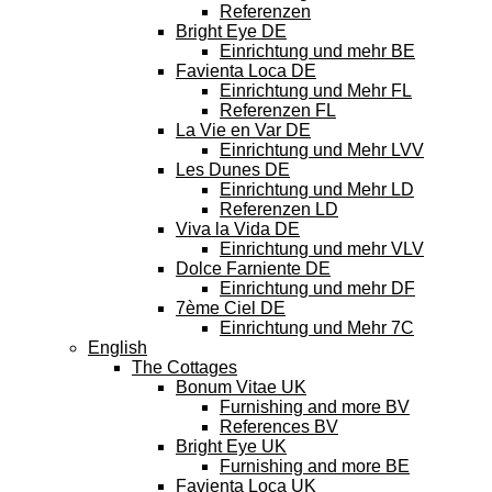
Referenzen
Bright Eye DE
Einrichtung und mehr BE
Favienta Loca DE
Einrichtung und Mehr FL
Referenzen FL
La Vie en Var DE
Einrichtung und Mehr LVV
Les Dunes DE
Einrichtung und Mehr LD
Referenzen LD
Viva la Vida DE
Einrichtung und mehr VLV
Dolce Farniente DE
Einrichtung und mehr DF
7ème Ciel DE
Einrichtung und Mehr 7C
English
The Cottages
Bonum Vitae UK
Furnishing and more BV
References BV
Bright Eye UK
Furnishing and more BE
Favienta Loca UK