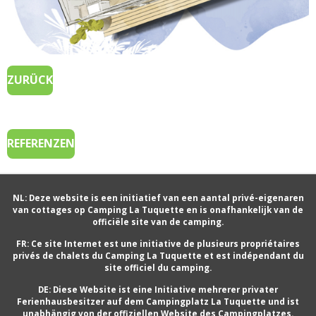
ZURÜCK
REFERENZEN
NL: Deze website is een initiatief van een aantal privé-eigenaren
van cottages op Camping La Tuquette en is onafhankelijk van de
officiële site van de camping.
FR: Ce site Internet est une initiative de plusieurs propriétaires
privés de chalets du Camping La Tuquette et est indépendant du
site officiel du camping.
DE: Diese Website ist eine Initiative mehrerer privater
Ferienhausbesitzer auf dem Campingplatz La Tuquette und ist
unabhängig von der offiziellen Website des Campingplatzes.